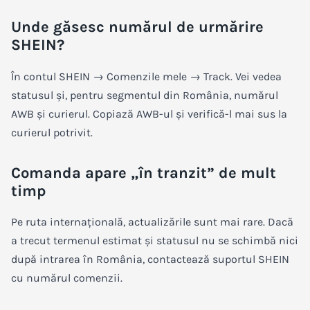
Unde găsesc numărul de urmărire
SHEIN?
În contul SHEIN →
Comenzile mele
→
Track
. Vei vedea
statusul și, pentru segmentul din România, numărul
AWB și curierul. Copiază AWB-ul și verifică-l mai sus la
curierul potrivit.
Comanda apare „în tranzit” de mult
timp
Pe ruta internațională, actualizările sunt mai rare. Dacă
a trecut termenul estimat și statusul nu se schimbă nici
după intrarea în România, contactează suportul SHEIN
cu numărul comenzii.