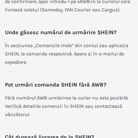
de confirmare, apoi introdu-l pe xAWB.ro la curierul care
livrează coletul (Sameday, FAN Courier sau Cargus).
Unde găsesc numărul de urmărire SHEIN?
În secțiunea „Comenzile mele” din contul sau aplicația
SHEIN, la comanda respectivă. Apare și în e-mailul de
expediere.
Pot urmări comanda SHEIN fără AWB?
Fără numărul AWB urmărirea la curier nu este posibilă.
Verifică detaliile comenzii în SHEIN sau contactează
vânzătorul.
Cât durează livrarea de la SHEIN?