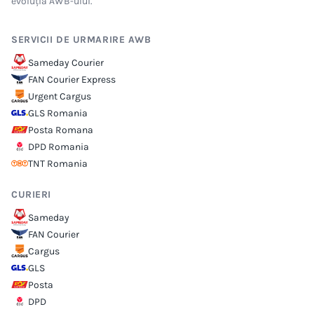
evoluția AWB-ului.
SERVICII DE URMARIRE AWB
Sameday Courier
FAN Courier Express
Urgent Cargus
GLS Romania
Posta Romana
DPD Romania
TNT Romania
CURIERI
Sameday
FAN Courier
Cargus
GLS
Posta
DPD