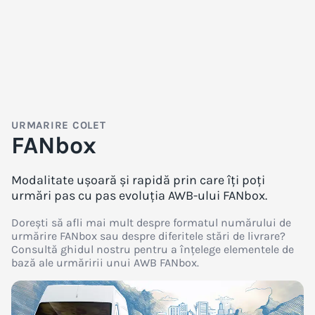
URMARIRE COLET
FANbox
Modalitate ușoară și rapidă prin care îți poți
urmări pas cu pas evoluția AWB-ului FANbox.
Dorești să afli mai mult despre formatul numărului de
urmărire FANbox sau despre diferitele stări de livrare?
Consultă ghidul nostru pentru a înțelege elementele de
bază ale urmăririi unui AWB FANbox.