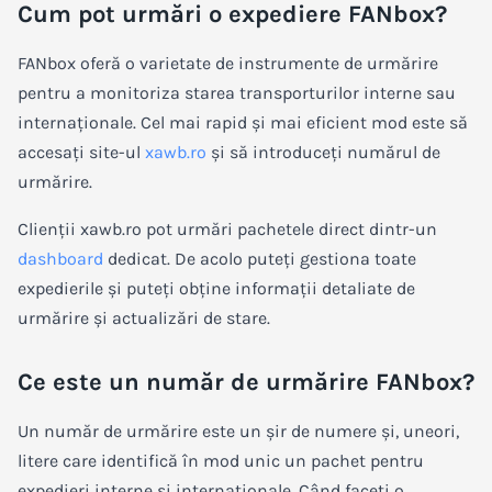
Cum pot urmări o expediere FANbox?
FANbox oferă o varietate de instrumente de urmărire
pentru a monitoriza starea transporturilor interne sau
internaționale. Cel mai rapid și mai eficient mod este să
accesați site-ul
xawb.ro
și să introduceți numărul de
urmărire.
Clienții xawb.ro pot urmări pachetele direct dintr-un
dashboard
dedicat. De acolo puteți gestiona toate
expedierile și puteți obține informații detaliate de
urmărire și actualizări de stare.
Ce este un număr de urmărire FANbox?
Un număr de urmărire este un șir de numere și, uneori,
litere care identifică în mod unic un pachet pentru
expedieri interne și internaționale. Când faceți o