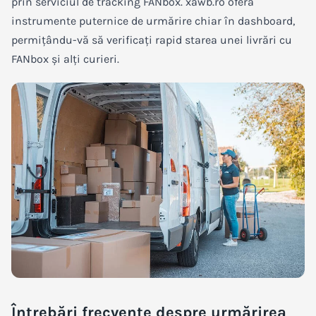
prin serviciul de tracking FANbox. xawb.ro oferă
instrumente puternice de urmărire chiar în dashboard,
permițându-vă să verificați rapid starea unei livrări cu
FANbox și alți curieri.
Întrebări frecvente despre urmărirea