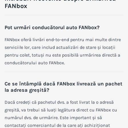
FANbox
Pot urmări conducătorul auto FANbox?
FANbox oferă livrări end-to-end pentru mai multe dintre
serviciile lor, care includ actualizări de stare și locații
pentru colet, totuși nu este posibilă urmărirea directă a
conducătorului auto FANbox.
Ce se întâmplă dacă FANbox livrează un pachet
la adresa greșită?
Dacă credeți că pachetul dvs. a fost livrat la o adresă
greșită, va trebui să luați legătura direct cu FANbox cu
numărul dvs. de urmărire. Este important și să
contactați comerciantul de la care ați achiziționat