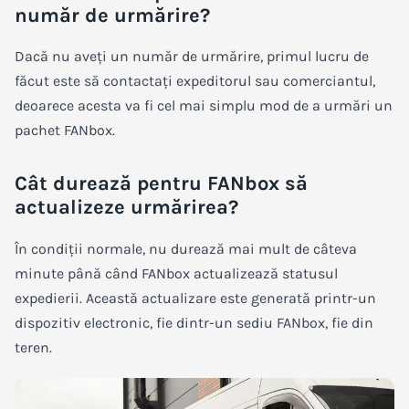
număr de urmărire?
Dacă nu aveți un număr de urmărire, primul lucru de
făcut este să contactați expeditorul sau comerciantul,
deoarece acesta va fi cel mai simplu mod de a urmări un
pachet FANbox.
Cât durează pentru FANbox să
actualizeze urmărirea?
În condiții normale, nu durează mai mult de câteva
minute până când FANbox actualizează statusul
expedierii. Această actualizare este generată printr-un
dispozitiv electronic, fie dintr-un sediu FANbox, fie din
teren.