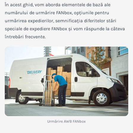
În acest ghid, vom aborda elementele de bază ale
numărului de urmărire FANbox, opțiunile pentru
urmărirea expedierilor, semnificația diferitelor stări
speciale de expediere FANbox și vom răspunde la câteva
întrebări frecvente.
Urmărire AWB FANbox