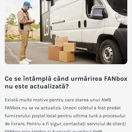
Ce se întâmplă când urmărirea FANbox
nu este actualizată?
Există multe motive pentru care starea unui AWB
FANbox nu se va actualiza. Uneori coletul a fost predat
furnizorului poștal local pentru ultima tură a procesului
de livrare. Pentru a fi sigur, contactați serviciul de clienți
FANbox prin telefon și furnizați numărul AWB.